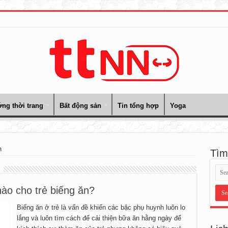
ng thời trang
Bất động sản
Tin tổng hợp
Yoga
n
Tìm
ào cho trẻ biếng ăn?
Biếng ăn ở trẻ là vấn đề khiến các bậc phụ huynh luôn lo
lắng và luôn tìm cách để cải thiện bữa ăn hằng ngày để