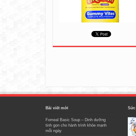
Bài viết mới
Sức
Fomeal Basic Soup – Dinh dưỡng
tinh gọn cho hành trình khỏe mạnh
mỗi ngày