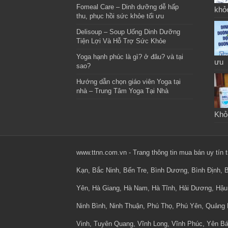
Fomeal Care – Dinh dưỡng dễ hấp
khỏ
thu, phục hồi sức khỏe tối ưu
Delisoup – Soup Uống Dinh Dưỡng
Tiện Lợi Và Hỗ Trợ Sức Khỏe
Yoga hạnh phúc là gì? ở đâu? và tại
ưu
sao?
Hướng dẫn chọn giáo viên Yoga tại
nhà – Trung Tâm Yoga Tại Nhà
Khỏ
www.ttnn.com.vn - Trang thông tin mua bán uy tín
Kạn, Bắc Ninh, Bến Tre, Bình Dương, Bình Định, 
Yên, Hà Giang, Hà Nam, Hà Tĩnh, Hải Dương, Hậu 
Ninh Bình, Ninh Thuận, Phú Thọ, Phú Yên, Quảng 
Vinh, Tuyên Quang, Vĩnh Long, Vĩnh Phúc, Yên Bá