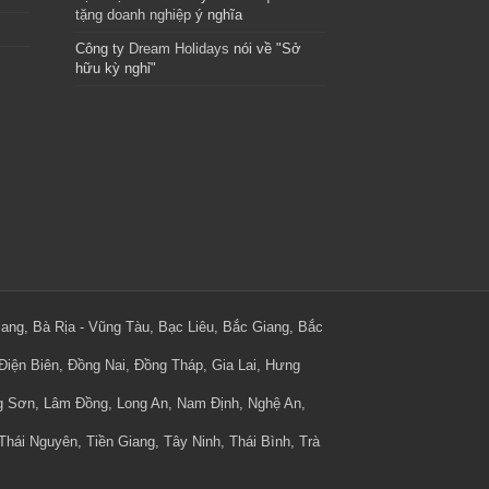
tặng doanh nghiệp
ý nghĩa
Công ty
Dream Holidays
nói về "Sở
hữu kỳ nghỉ"
iang, Bà Rịa - Vũng Tàu, Bạc Liêu, Bắc Giang, Bắc
iện Biên, Đồng Nai, Đồng Tháp, Gia Lai, Hưng
ng Sơn, Lâm Đồng, Long An, Nam Định, Nghệ An,
hái Nguyên, Tiền Giang, Tây Ninh, Thái Bình, Trà