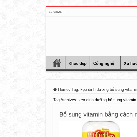
10/08/26
Khỏe đẹp
Công nghệ
Xu hướ
Home
/
Tag:
kẹo dinh dưỡng bổ sung vitami
Tag Archives:
kẹo dinh dưỡng bổ sung vitamin
Bổ sung vitamin bằng cách n