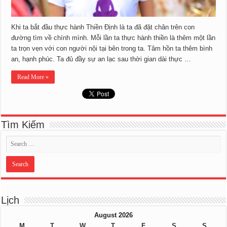
Khi ta bắt đầu thực hành Thiền Định là ta đã đặt chân trên con
đường tìm về chính mình. Mỗi lần ta thực hành thiền là thêm một lần
ta trọn vẹn với con người nội tại bên trong ta. Tâm hồn ta thêm bình
an, hạnh phúc. Ta đủ đầy sự an lạc sau thời gian dài thực …
Read More »
Tìm Kiếm
Lịch
August 2026
M
T
W
T
F
S
S