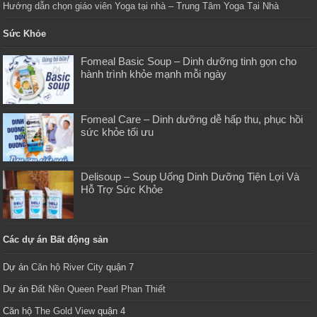
Hướng dẫn chọn giáo viên Yoga tại nhà – Trung Tâm Yoga Tại Nhà
Sức Khỏe
Fomeal Basic Soup – Dinh dưỡng tinh gọn cho
hành trình khỏe mạnh mỗi ngày
Fomeal Care – Dinh dưỡng dễ hấp thu, phục hồi
sức khỏe tối ưu
Delisoup – Soup Uống Dinh Dưỡng Tiện Lợi Và
Hỗ Trợ Sức Khỏe
Các dự án Bất động sản
Dự án
Căn hộ River City
quận 7
Dự án
Đất Nền Queen Pearl Phan Thiết
Căn hộ
The Gold View
quận 4