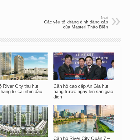
Next
Các yêu tố khẳng định đăng cấp
của Masteri Thảo Điền
 River City thu hút
Căn hộ cao cấp An Gia hút
hàng từ cái nhìn đầu
hàng trước ngày lên sàn giao
dịch
Căn hộ River City Quận 7 –