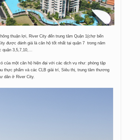
thông thuận lợi, River City đến trung tâm Quận 1(chợ bến
ity được đánh giá là căn hộ tốt nhất tại quận 7 trong năm
c quận 3,5,7,10,…
có của một căn hộ hiện đại với các dịch vụ như: phòng tập
hu thực phẩm và các CLB giải trí, Siêu thị, trung tâm thương
 dân ở River City.