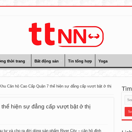
ng thời trang
Bất động sản
Tin tổng hợp
Yoga
Khu Căn hộ Cao Cấp Quận 7 thể hiện sự đẳng cấp vượt bật ở thị
Tìm
hể hiện sự đẳng cấp vượt bật ở thị
ầu tư và cho ra đời dòng sản phẩm River City – căn hộ đỉnh