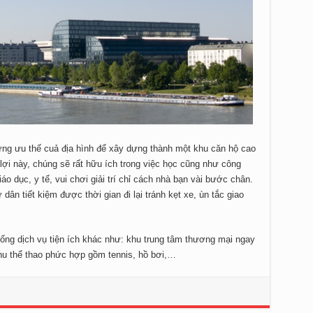
ững ưu thế cuả địa hình để xây dựng thành một khu căn hộ cao
 lợi này, chúng sẽ rất hữu ích trong việc học cũng như công
o dục, y tế, vui chơi giải trí chỉ cách nhà bạn vài bước chân.
dân tiết kiệm được thời gian đi lại tránh kẹt xe, ùn tắc giao
ống dịch vụ tiện ích khác như: khu trung tâm thương mại ngay
 khu thể thao phức hợp gồm tennis, hồ bơi,…