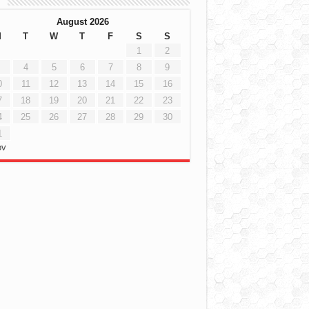
h
August 2026
M
T
W
T
F
S
S
1
2
4
5
6
7
8
9
0
11
12
13
14
15
16
7
18
19
20
21
22
23
4
25
26
27
28
29
30
1
ov