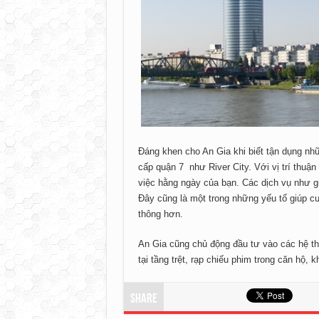
Đáng khen cho An Gia khi biết tận dụng nh
cấp quận 7 như River City. Với vị trí thuận
việc hằng ngày của bạn. Các dịch vụ như giá
Đây cũng là một trong những yếu tố giúp cư 
thông hơn.
An Gia cũng chủ động đầu tư vào các hệ th
tại tầng trệt, rạp chiếu phim trong căn hộ,
Share