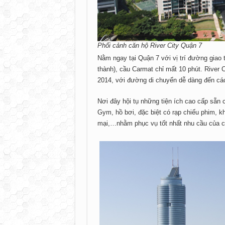
Phối cảnh căn hộ River City Quận 7
Nằm ngay tại Quận 7 với vị trí đường giao 
thành), cầu Carmat chỉ mất 10 phút. River C
2014, với đường di chuyển dễ dàng đến cá
Nơi đây hội tụ những tiện ích cao cấp sẵn 
Gym, hồ bơi, đặc biệt có rạp chiếu phim, k
mại,…nhằm phục vụ tốt nhất nhu cầu của cư