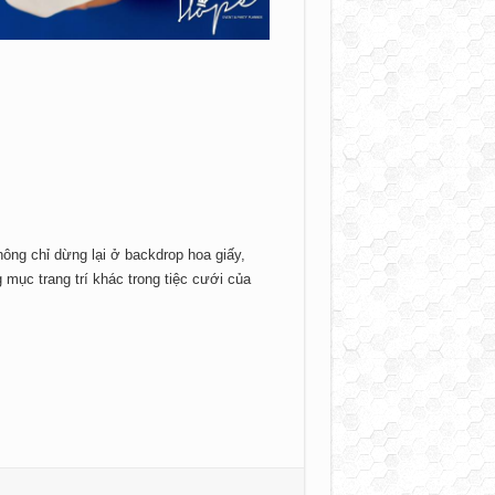
ng chỉ dừng lại ở backdrop hoa giấy,
mục trang trí khác trong tiệc cưới của