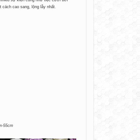
cách cao sang, lộng lẫy nhất.
cm-55cm