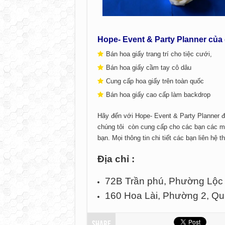
Hope- Event & Party Planner của 
Bán hoa giấy trang trí cho tiệc cưới,
Bán hoa giấy cầm tay cô dâu
Cung cấp hoa giấy trên toàn quốc
Bán hoa giấy cao cấp làm backdrop
Hãy đến với Hope- Event & Party Planner đ
chúng tôi còn cung cấp cho các bạn các mẫu
bạn. Mọi thông tin chi tiết các bạn liên hệ 
Địa chỉ :
72B Trần phú, Phường Lộc
160 Hoa Lài, Phường 2, Q
Share