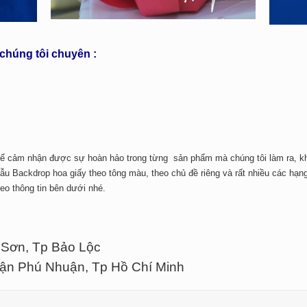
chúng tôi chuyên :
ể cảm nhận được sự hoàn hảo trong từng sản phẩm mà chúng tôi làm ra, khô
 Backdrop hoa giấy theo tông màu, theo chủ đề riêng và rất nhiều các hạng 
theo thông tin bên dưới nhé.
 Sơn, Tp Bảo Lộc
uận Phú Nhuận, Tp Hồ Chí Minh