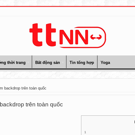
ng thời trang
Bất động sản
Tin tổng hợp
Yoga
m backdrop trên toàn quốc
backdrop trên toàn quốc
1