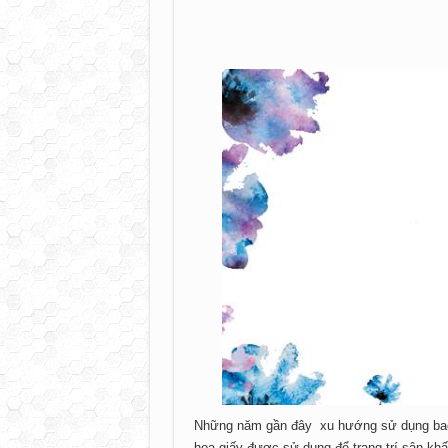
Những năm gần đây xu hướng sử dụng backdr
hoa giấy được sử dụng để trang trí sân khấ