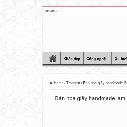
09/08/26
Khỏe đẹp
Công nghệ
Xu hướ
Home
/
Trang trí
/
Bán hoa giấy handmade là
Bán hoa giấy handmade làm 