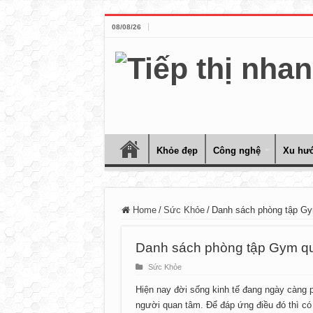
08/08/26
Khỏe đẹp
Công nghệ
Xu hướ
Home
/
Sức Khỏe
/
Danh sách phòng tập Gy
Danh sách phòng tập Gym qu
Sức Khỏe
Hiện nay đời sống kinh tế đang ngày càng 
người quan tâm. Để đáp ứng điều đó thì có 