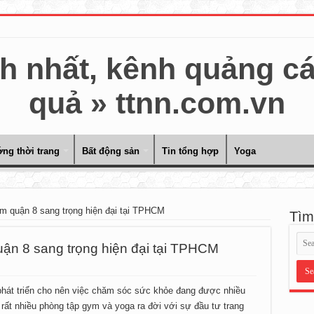
ng thời trang
Bất động sản
Tin tổng hợp
Yoga
m quận 8 sang trọng hiện đại tại TPHCM
Tìm
ận 8 sang trọng hiện đại tại TPHCM
phát triển cho nên việc chăm sóc sức khỏe đang được nhiều
rất nhiều phòng tập gym và yoga ra đời với sự đầu tư trang