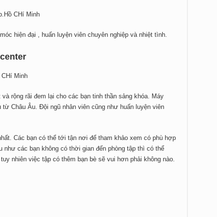
p.Hồ CHí Minh
móc hiện đại , huấn luyện viên chuyên nghiệp và nhiệt tình.
center
 CHí Minh
và rộng rãi đem lại cho các bạn tinh thần sảng khóa. Máy
 từ Châu Âu. Đội ngũ nhân viên cũng như huấn luyện viên
nhất. Các bạn có thể tới tận nơi để tham khảo xem có phù hợp
 như các bạn không có thời gian đến phòng tập thì có thể
tuy nhiên việc tập có thêm bạn bè sẽ vui hơn phải không nào.