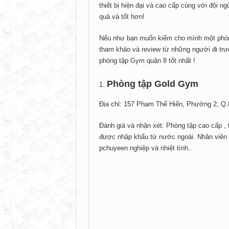
thiết bị hiện đại và cao cấp cùng với đội 
quả và tốt hơn!
Nếu như bạn muốn kiếm cho mình một phòng
tham khảo và review từ những người đi trư
phòng tập Gym quận 8 tốt nhất !
Phòng tập Gold Gym
Địa chỉ: 157 Phạm Thế Hiển, Phường 2, Q.
Đánh giá và nhận xét: Phòng tập cao cấp , 
được nhập khẩu từ nước ngoài. Nhân viên 
pchuyeen nghiệp và nhiệt tình..