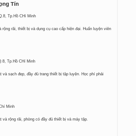
ọng Tín
Q.8, Tp.Hồ CHí Minh
rộng rãi, thiết bị và dụng cụ cao cấp hiện đại. Huấn luyện viên
Q.8, Tp.Hồ CHí Minh
và sạch đẹp, đầy đủ trang thiết bị tập luyện. Học phí phải
Chí Minh
và rộng rãi, phòng có đầy đủ thiết bị và máy tập.