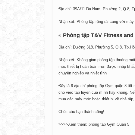
Địa chỉ: 39A/11 Dạ Nam, Phường 2, Q.8, T
Nhận xét: Phòng tập rộng rãi cùng với máy 
Phòng tập T&V Fitness and 
Địa chỉ: Đường 318, Phường 5, Q.8, Tp.Hồ
Nhận xét: Không gian phòng tập thoáng mát 
móc thiết bị hoàn toàn mới được nhập khẩu
chuyên nghiệp và nhiệt tình
Đây là 6 địa chỉ phòng tập Gym quận 8 tốt 
cho việc tập luyện của mình hay không. Nếu
mua các máy móc hoặc thiết bị về nhà tập, 
Chúc các bạn thành công!
>>>>Xem thêm:
phòng tập Gym Quận 5