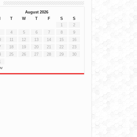
h
August 2026
M
T
W
T
F
S
S
1
2
4
5
6
7
8
9
0
11
12
13
14
15
16
7
18
19
20
21
22
23
4
25
26
27
28
29
30
1
ov