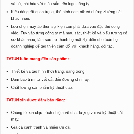
và nữ, hài hòa với màu sắc trên logo công ty.
Kiểu dáng rất quan trọng, thể hình nam nữ có những đường nét
khác nhau.
Lựa chọn may áo thun sự kiện còn phải dựa vào đặc thù công
việc. Tùy vào từng công ty mà màu sắc, thiết kế và biểu tượng có
sự khác nhau, làm sao trở thành bộ mặt đại diện cho toàn bộ
doanh nghiệp để tạo thiện cảm đối với khách hàng, đối tác.
TATUN luôn mang đến sản phẩm:
Thiết kế và tạo hình thời trang, sang trọng.
Đảm bảo tỉ mỉ từ vết cắt đến đường chỉ may.
Chất lượng sản phẩm kỹ thuật cao.
TATUN xin được đảm bảo rằng:
Chúng tôi xin chịu trách nhiệm về chất lượng vải và kỷ thuật cắt
may.
Gía cả cạnh tranh và nhiều ưu đãi.