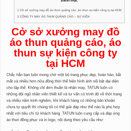
Danh mục
1 Cở sở xưởng may đồ áo thun quảng cáo, áo thun sự kiện công ty tại HCM
2 CÔNG TY MAY ÁO THUN QUẢNG CÁO – SỰ KIỆN
Cở sở xưởng may đồ
áo thun quảng cáo, áo
thun sự kiện công ty
tại HCM
Chắc hẳn bạn luôn mong chờ một bộ trang phục đẹp, hoàn hảo, bắt
mắt và nhiều hơn nữa
đồng thời thể hiện hình ảnh nổi bật đại diện
cho tập thể.
Không chỉ đơn thuần là nhận may, TATUN luôn có
những đội ngũ nhân viên thiết kế và tư vấn có trình độ về thời trang
và nhiều năm kinh nghiệm, khi khách hàng có những băn khoăn
chưa tự quyết thì chúng tôi có thể giải đáp như thế nào là phù hợp
nhất với tiêu chí từ khách hàng. TATUN luôn cung cấp và đáp ứng
áo thun đồng phục và in logo, nội dung theo yêu cầu như: