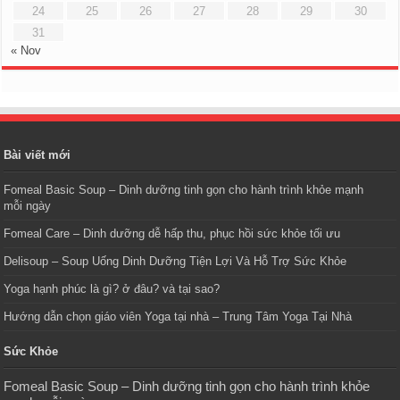
24
25
26
27
28
29
30
31
« Nov
Bài viết mới
Fomeal Basic Soup – Dinh dưỡng tinh gọn cho hành trình khỏe mạnh
mỗi ngày
Fomeal Care – Dinh dưỡng dễ hấp thu, phục hồi sức khỏe tối ưu
Delisoup – Soup Uống Dinh Dưỡng Tiện Lợi Và Hỗ Trợ Sức Khỏe
Yoga hạnh phúc là gì? ở đâu? và tại sao?
Hướng dẫn chọn giáo viên Yoga tại nhà – Trung Tâm Yoga Tại Nhà
Sức Khỏe
Fomeal Basic Soup – Dinh dưỡng tinh gọn cho hành trình khỏe